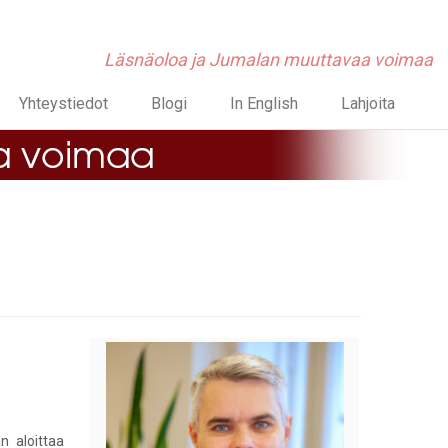
Läsnäoloa ja Jumalan muuttavaa voimaa
Yhteystiedot
Blogi
In English
Lahjoita
n aloittaa