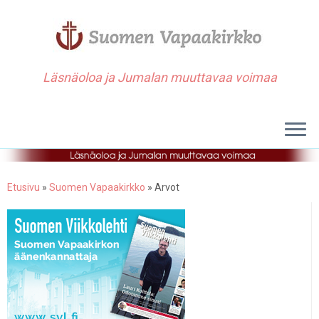
Läsnäoloa ja Jumalan muuttavaa voimaa
Etusivu
»
Suomen Vapaakirkko
»
Arvot