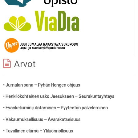
Arvot
• Jumalan sana – Pyhän Hengen ohjaus
• Henkilökohtainen usko Jeesukseen
– Seurakuntayhteys
• Evankeliumin julistaminen
– Pyyteetön palveleminen
• Vakaumuksellisuus – Avarakatseisuus
• Tavallinen elämä – Yliluonnollisuus