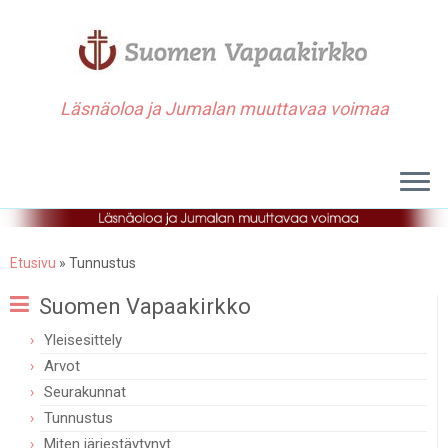
Läsnäoloa ja Jumalan muuttavaa voimaa
Etusivu
»
Tunnustus
Suomen Vapaakirkko
Yleisesittely
Arvot
Seurakunnat
Tunnustus
Miten järjestäytynyt