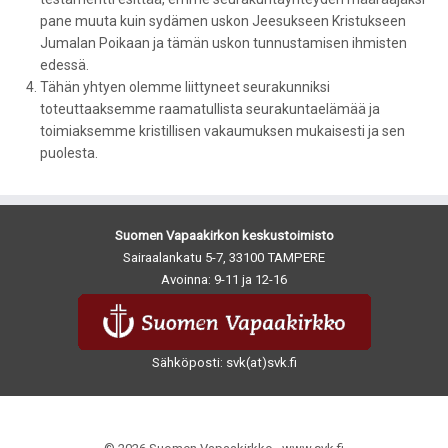
pane muuta kuin sydämen uskon Jeesukseen Kristukseen
Jumalan Poikaan ja tämän uskon tunnustamisen ihmisten
edessä.
Tähän yhtyen olemme liittyneet seurakunniksi
toteuttaaksemme raamatullista seurakuntaelämää ja
toimiaksemme kristillisen vakaumuksen mukaisesti ja sen
puolesta.
Suomen Vapaakirkon keskustoimisto
Sairaalankatu 5-7, 33100 TAMPERE
Avoinna: 9-11 ja 12-16
Sähköposti: svk(at)svk.fi