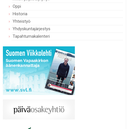
Oppi
Historia
Yhteistyö
Yhdyskuntajärjestys
Tapahtumakalenteri