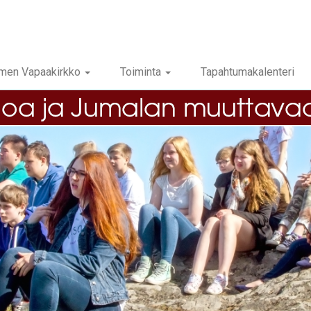
men Vapaakirkko
Toiminta
Tapahtumakalenteri