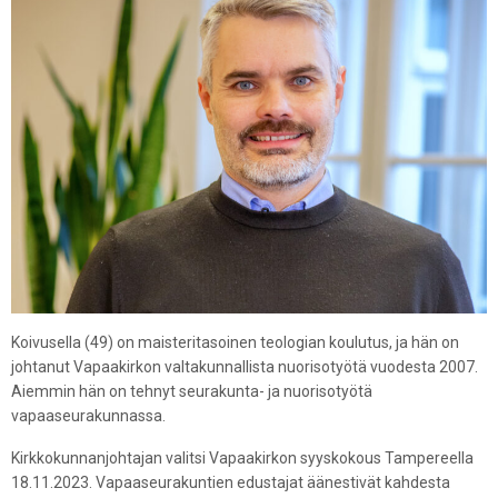
Koivusella (49) on maisteritasoinen teologian koulutus, ja hän on
johtanut Vapaakirkon valtakunnallista nuorisotyötä vuodesta 2007.
Aiemmin hän on tehnyt seurakunta- ja nuorisotyötä
vapaaseurakunnassa.
Kirkkokunnanjohtajan valitsi Vapaakirkon syyskokous Tampereella
18.11.2023. Vapaaseurakuntien edustajat äänestivät kahdesta