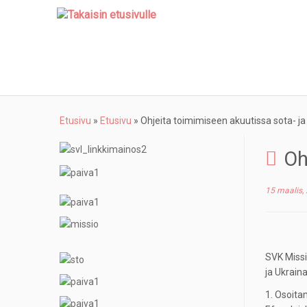
Etusivu
»
Etusivu
»
Ohjeita toimimiseen akuutissa sota- ja
Oh
15 maalis,
SVK Missi
ja Ukraina
1. Osoita