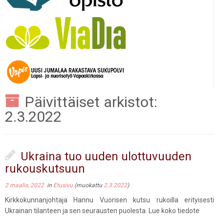
Päivittäiset arkistot:
2.3.2022
Ukraina tuo uuden ulottuvuuden
rukouskutsuun
2 maalis, 2022
in
Etusivu
(muokattu
2.3.2022
)
Kirkkokunnanjohtaja Hannu Vuorisen kutsu rukoilla erityisesti
Ukrainan tilanteen ja sen seurausten puolesta. Lue koko tiedote