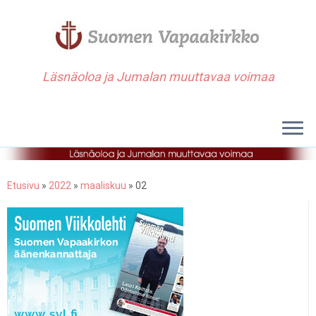
Läsnäoloa ja Jumalan muuttavaa voimaa
Etusivu
»
2022
»
maaliskuu
»
02