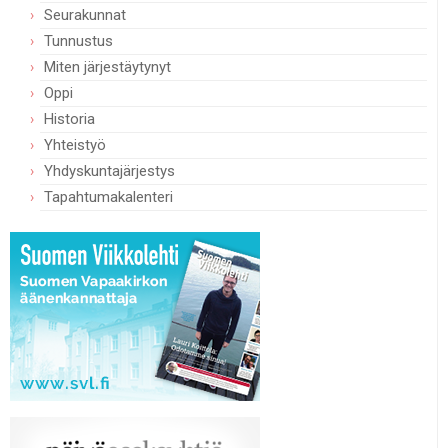
Seurakunnat
Tunnustus
Miten järjestäytynyt
Oppi
Historia
Yhteistyö
Yhdyskuntajärjestys
Tapahtumakalenteri