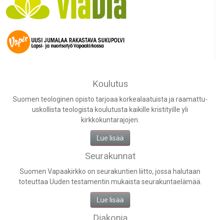
Koulutus
Suomen teologinen opisto tarjoaa korkealaatuista ja raamattu-
uskollista teologista koulutusta kaikille kristityille yli
kirkkokuntarajojen.
Lue lisää
Seurakunnat
Suomen Vapaakirkko on seurakuntien liitto, jossa halutaan
toteuttaa Uuden testamentin mukaista seurakuntaelämää.
Lue lisää
Diakonia