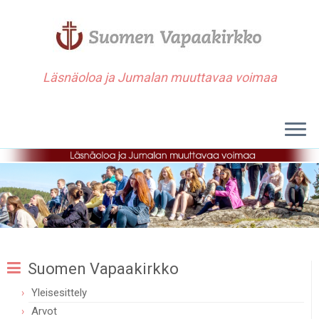
Läsnäoloa ja Jumalan muuttavaa voimaa
Suomen Vapaakirkko
Yleisesittely
Arvot