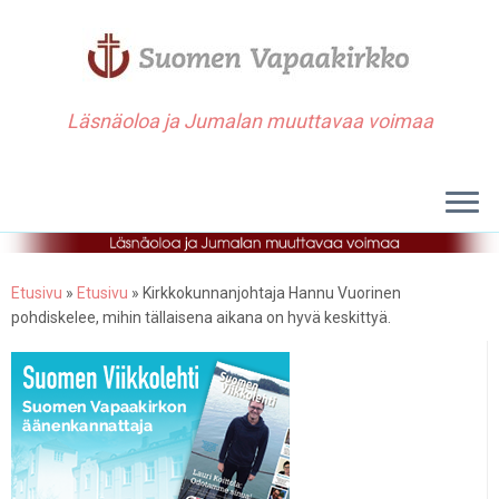
Läsnäoloa ja Jumalan muuttavaa voimaa
Etusivu
»
Etusivu
»
Kirkkokunnanjohtaja Hannu Vuorinen
pohdiskelee, mihin tällaisena aikana on hyvä keskittyä.