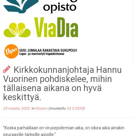
Kirkkokunnanjohtaja Hannu
Vuorinen pohdiskelee, mihin
tällaisena aikana on hyvä
keskittyä.
25 maalis, 2020
in
Etusivu
(muokattu
25.3.2020
)
”Koska parhaillaan on virusepidemian aika, on oikea aika ainakin
seuraaville tärkeille asioille.”