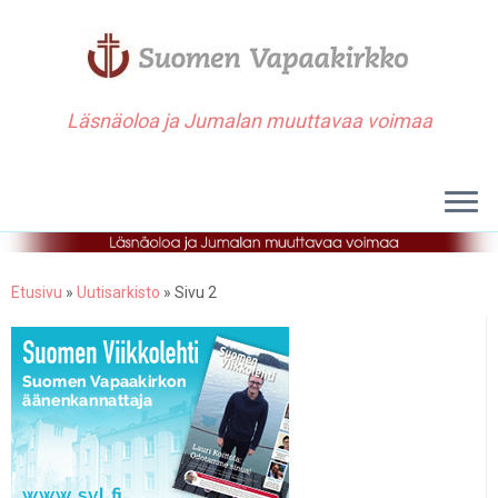
Läsnäoloa ja Jumalan muuttavaa voimaa
Etusivu
»
Uutisarkisto
»
Sivu 2