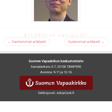
Artikkelien navigointi
←
Vanhemmat artikkelit
Uudemmat artikkelit
→
Suomen Vapaakirkon keskustoimisto
Sairaalankatu 5-7, 33100 TAMPERE
Avoinna: 9-11 ja 12-16
Sähköposti: svk(at)svk.fi