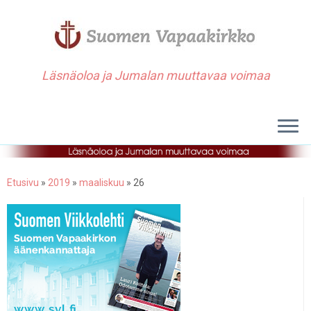
Läsnäoloa ja Jumalan muuttavaa voimaa
Etusivu
»
2019
»
maaliskuu
»
26