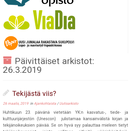
Päivittäiset arkistot:
26.3.2019
Tekijästä viis?
26 maalis, 2019
in
Ajankohtaista
/
Uutisarkisto
Huhtikuun 23. päivänä vietetään YK:n kasvatus-, tiede- ja
kulttuurijärjestön (Unescon) julistamaa kansainvälistä kirjan ja
tekijänoikeuksien päivää. Se on hyvä syy palauttaa mieleen tietyt