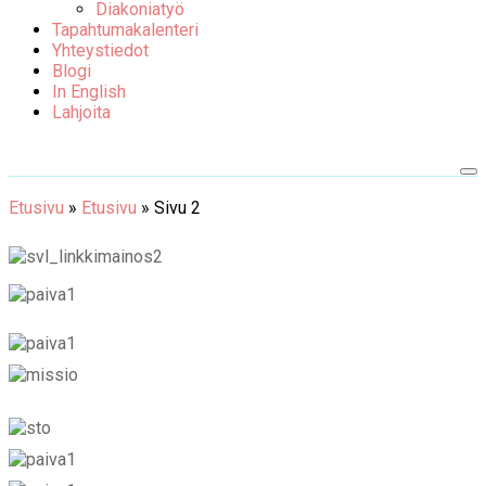
Diakoniatyö
Tapahtumakalenteri
Yhteystiedot
Blogi
In English
Lahjoita
Etusivu
»
Etusivu
»
Sivu 2