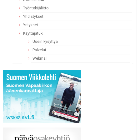
Työntekijäliitto
Yhdistykset
Yritykset
Käyttäjätuki
Usein kysyttyä
Palvelut
Webmail