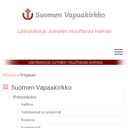
Läsnäoloa ja Jumalan muuttavaa voimaa
Etusivu
»
Yritykset
Suomen Vapaakirkko
Yhteystiedot
Hallitus
Toimikunnat ja työryhmät
Koulutus
Evankelistat