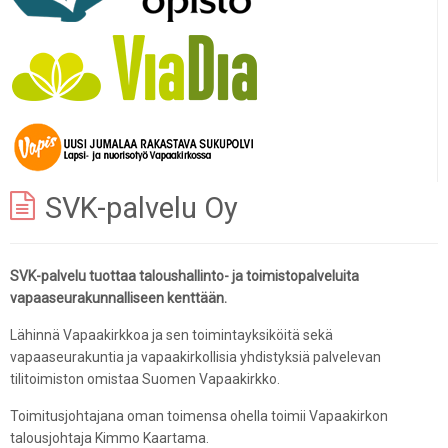
SVK-palvelu Oy
SVK-palvelu tuottaa taloushallinto- ja toimistopalveluita
vapaaseurakunnalliseen kenttään.
Lähinnä Vapaakirkkoa ja sen toimintayksiköitä sekä
vapaaseurakuntia ja vapaakirkollisia yhdistyksiä palvelevan
tilitoimiston omistaa Suomen Vapaakirkko.
Toimitusjohtajana oman toimensa ohella toimii Vapaakirkon
talousjohtaja Kimmo Kaartama.