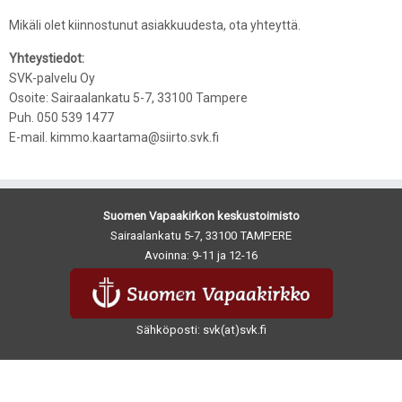
Mikäli olet kiinnostunut asiakkuudesta, ota yhteyttä.
Yhteystiedot:
SVK-palvelu Oy
Osoite: Sairaalankatu 5-7, 33100 Tampere
Puh. 050 539 1477
E-mail. kimmo.kaartama@siirto.svk.fi
Suomen Vapaakirkon keskustoimisto
Sairaalankatu 5-7, 33100 TAMPERE
Avoinna: 9-11 ja 12-16
Sähköposti: svk(at)svk.fi