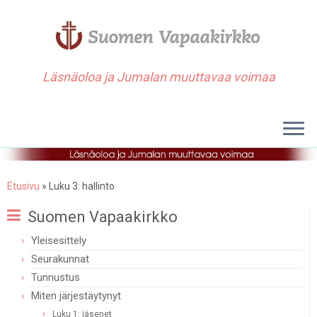
Läsnäoloa ja Jumalan muuttavaa voimaa
Etusivu
»
Luku 3: hallinto
Suomen Vapaakirkko
Yleisesittely
Seurakunnat
Tunnustus
Miten järjestäytynyt
Luku 1: jäsenet