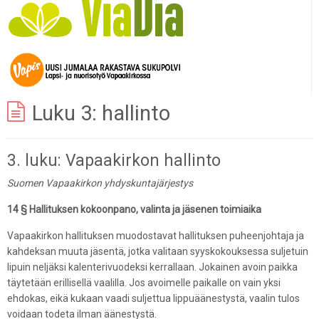
Luku 3: hallinto
3. luku: Vapaakirkon hallinto
Suomen Vapaakirkon yhdyskuntajärjestys
14 § Hallituksen kokoonpano, valinta ja jäsenen toimiaika
Vapaakirkon hallituksen muodostavat hallituksen puheenjohtaja ja
kahdeksan muuta jäsentä, jotka valitaan syyskokouksessa suljetuin
lipuin neljäksi kalenterivuodeksi kerrallaan. Jokainen avoin paikka
täytetään erillisellä vaalilla. Jos avoimelle paikalle on vain yksi
ehdokas, eikä kukaan vaadi suljettua lippuäänestystä, vaalin tulos
voidaan todeta ilman äänestystä.