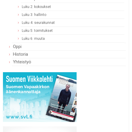
Luku 2: kokoukset
Luku 3: hallinto
Luku 4: seurakunnat
Luku 5: toimitukset
Luku 6: muuta
Oppi
Historia
Yhteistyö