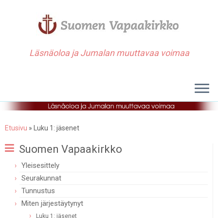
Läsnäoloa ja Jumalan muuttavaa voimaa
Etusivu
»
Luku 1: jäsenet
Suomen Vapaakirkko
Yleisesittely
Seurakunnat
Tunnustus
Miten järjestäytynyt
Luku 1: jäsenet