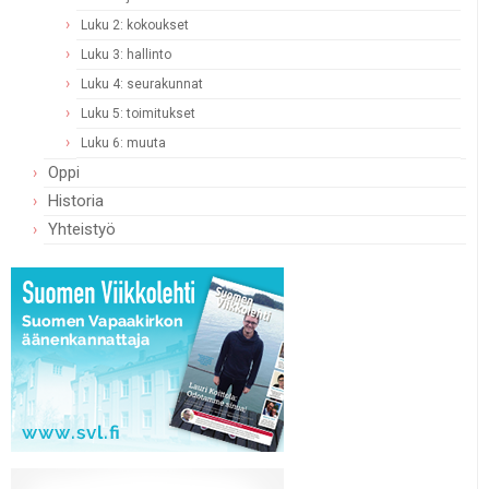
Luku 2: kokoukset
Luku 3: hallinto
Luku 4: seurakunnat
Luku 5: toimitukset
Luku 6: muuta
Oppi
Historia
Yhteistyö