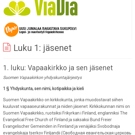
Luku 1: jäsenet
1. luku: Vapaakirkko ja sen jäsenet
Suomen Vapaakirkon yhdyskuntajärjestys
1 § Yhdyskunta, sen nimi, kotipaikka ja kieli
Suomen Vapaakirkko on kirkkokunta, jonka muodostavat siihen
kuuluvat vapaaseurakunnat ja niiden jäsenet. Kirkkokunnan nimi on
Suomen Vapaakirkko, ruotsiksi Frikyrkan i Finland, englanniksi The
Evangelical Free Church of Finland ja saksaksi Bund Freier
Evangelischer Gemeinden in Finnland ja venäjäksi Svobodnaja
evangelskaja tserkov Finljandii (Свободная евангельская церковь