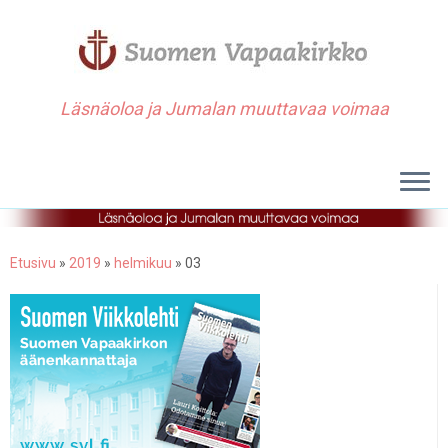
Läsnäoloa ja Jumalan muuttavaa voimaa
Etusivu
»
2019
»
helmikuu
»
03