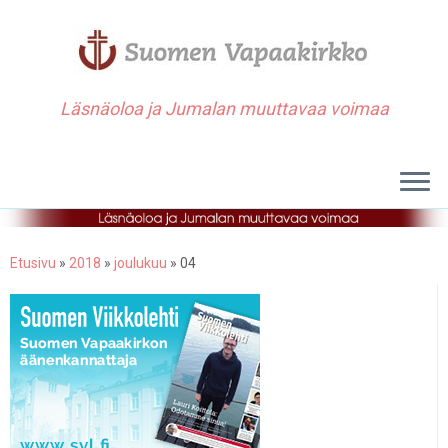
Läsnäoloa ja Jumalan muuttavaa voimaa
Etusivu
»
2018
»
joulukuu
»
04