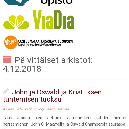
Päivittäiset arkistot:
4.12.2018
John ja Oswald ja Kristuksen
tuntemisen tuoksu
4 joulu, 2018
in
Blogi
tagit:
hartauselämä
Tänä vuonna olen viettänyt aamuhetkeni kahden hienon
herrasmiehen, John C. Maxwellin ja Oswald Chambersin seurassa.