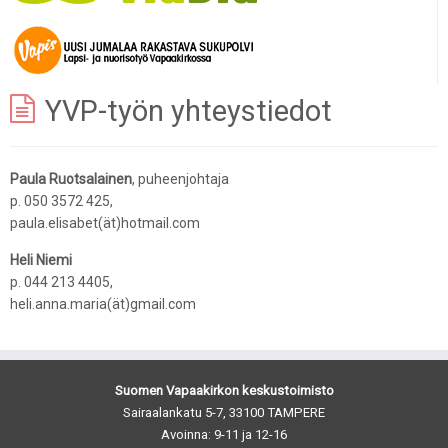
YVP-työn yhteystiedot
Paula Ruotsalainen
, puheenjohtaja
p. 050 3572 425,
paula.elisabet(ät)hotmail.com
Heli Niemi
p. 044 213 4405,
heli.anna.maria(ät)gmail.com
Suomen Vapaakirkon keskustoimisto
Sairaalankatu 5-7, 33100 TAMPERE
Avoinna: 9-11 ja 12-16