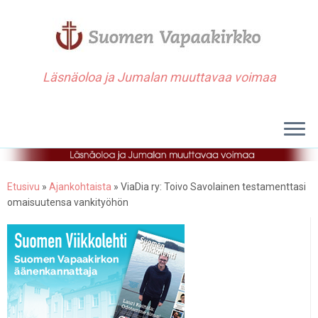
Läsnäoloa ja Jumalan muuttavaa voimaa
Etusivu
»
Ajankohtaista
»
ViaDia ry: Toivo Savolainen testamenttasi
omaisuutensa vankityöhön