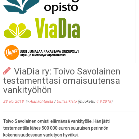
ViaDia ry: Toivo Savolainen
testamenttasi omaisuutensa
vankityöhön
28 elo, 2018
in
Ajankohtaista
/
Uutisarkisto
(muokattu
4.9.2018
)
Toivo Savolainen omisti elämänsä vankityölle. Hän jätti
testamentilla lähes 500 000 euron suuruisen perinnön
kokonaisuudessaan vankityön hyväksi.