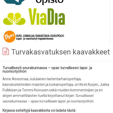
Turvakasvatuksen kaavakkeet
Turvallisesti seurakunnassa – opas turvalliseen lapsi- ja
nuorisotyöhön
Anne Ainesmaa, oululainen lastentarhanopettaja,
kasvatustieteiden maisteri ja luokanopettaja, on Kirsti Kurjen, Jukka
Pulkkisen ja Tommi Koivusen sekä muiden kommentoijien ja eri
alojen ammattilaisten tuella kirjoittanut kirjan
Turvallisesti
seurakunnassa – opas turvalliseen lapsi- ja nuorisotyöhön
.
Kirjassa esiteltyjä kaavakkeita voi ladata tästä: