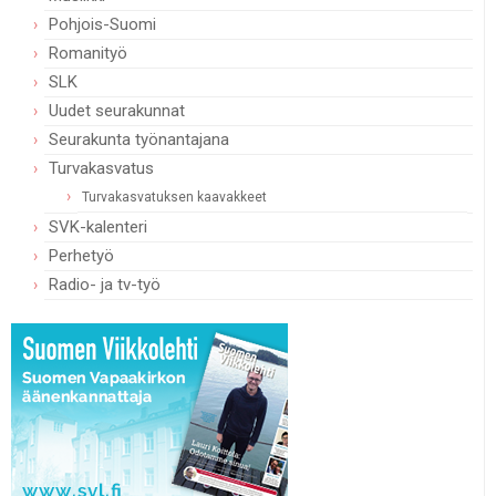
Pohjois-Suomi
Romanityö
SLK
Uudet seurakunnat
Seurakunta työnantajana
Turvakasvatus
Turvakasvatuksen kaavakkeet
SVK-kalenteri
Perhetyö
Radio- ja tv-työ