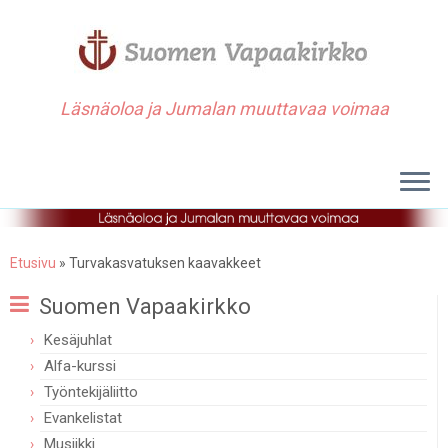
Läsnäoloa ja Jumalan muuttavaa voimaa
Etusivu
»
Turvakasvatuksen kaavakkeet
Suomen Vapaakirkko
Kesäjuhlat
Alfa-kurssi
Työntekijäliitto
Evankelistat
Musiikki