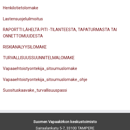
Henkilotietolomake
Lastensuojeluilmoitus
RAPORTTI LÄHELTÄ PITI -TILANTEESTA, TAPATURMASTA TAI
ONNETTOMUUDESTA
RISKIANALYYSILOMAKE
TURVALLISUUSSUUNNITELMALOMAKE
Vapaaehtoistyontekija_sitoumuslomake
Vapaaehtoistyontekija_sitoumuslomake_ohje
Suosituskaavake_turvallisuuspassi
Suomen Vapaakirkon keskustoimisto
Sairaalankatu 5-7, 33100 TAMPERE