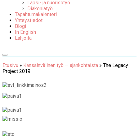
Lapsi- ja nuorisotyö
Diakoniatyö
Tapahtumakalenteri
Yhteystiedot
Blogi
In English
Lahjoita
Etusivu
»
Kansainvälinen työ — ajankohtaista
»
The Legacy
Project 2019