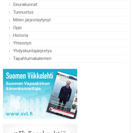
Seurakunnat
Tunnustus
Miten järjestäytynyt
Oppi
Historia
Yhteistyö
Yhdyskuntajärjestys
Tapahtumakalenteri