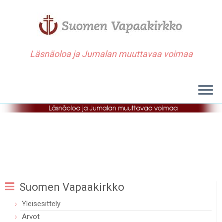
Läsnäoloa ja Jumalan muuttavaa voimaa
Suomen Vapaakirkko
Yleisesittely
Arvot