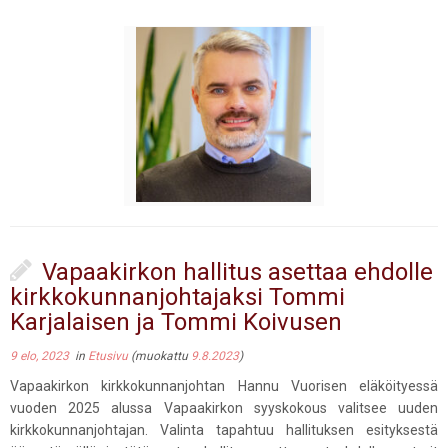
Vapaakirkon hallitus asettaa ehdolle
kirkkokunnanjohtajaksi Tommi
Karjalaisen ja Tommi Koivusen
9 elo, 2023
in
Etusivu
(muokattu
9.8.2023
)
Vapaakirkon kirkkokunnanjohtan Hannu Vuorisen eläköityessä
vuoden 2025 alussa Vapaakirkon syyskokous valitsee uuden
kirkkokunnanjohtajan. Valinta tapahtuu hallituksen esityksestä