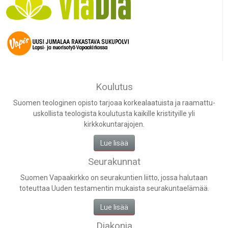
Koulutus
Suomen teologinen opisto tarjoaa korkealaatuista ja raamattu-
uskollista teologista koulutusta kaikille kristityille yli
kirkkokuntarajojen.
Lue lisää
Seurakunnat
Suomen Vapaakirkko on seurakuntien liitto, jossa halutaan
toteuttaa Uuden testamentin mukaista seurakuntaelämää.
Lue lisää
Diakonia