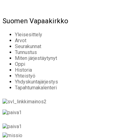
Suomen Vapaakirkko
Yleisesittely
Arvot
Seurakunnat
Tunnustus
Miten järjestäytynyt
Oppi
Historia
Yhteistyö
Yhdyskuntajärjestys
Tapahtumakalenteri